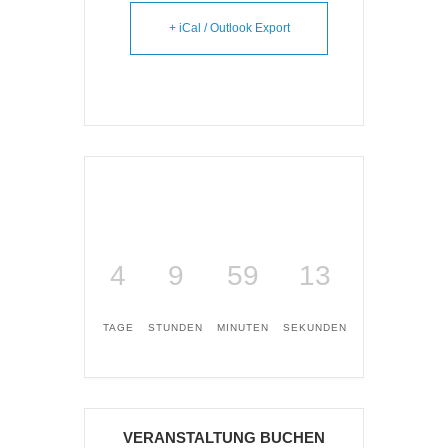
+ iCal / Outlook Export
4
9
59
13
TAGE
STUNDEN
MINUTEN
SEKUNDEN
VERANSTALTUNG BUCHEN