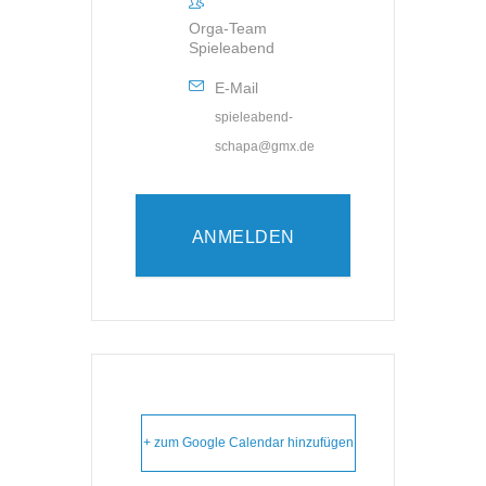
Orga-Team
Spieleabend
E-Mail
spieleabend-
schapa@gmx.de
ANMELDEN
+ zum Google Calendar hinzufügen